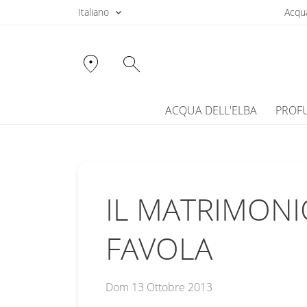
Italiano
Acqua
location_on
search
ACQUA DELL'ELBA
PROF
IL MATRIMONI
FAVOLA
Dom 13 Ottobre 2013