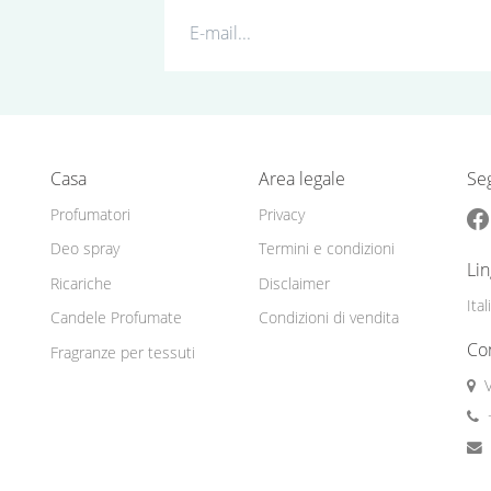
Casa
Area legale
Seg
Profumatori
Privacy
Deo spray
Termini e condizioni
Li
Ricariche
Disclaimer
Ita
Candele Profumate
Condizioni di vendita
Con
Fragranze per tessuti