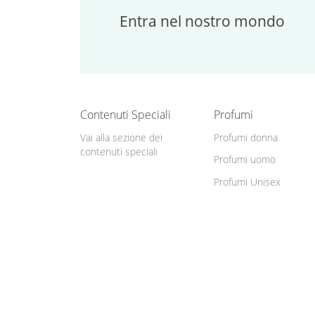
Entra nel nostro mondo
Contenuti Speciali
Profumi
Vai alla sezione dei
Profumi donna
contenuti speciali
Profumi uomo
Profumi Unisex