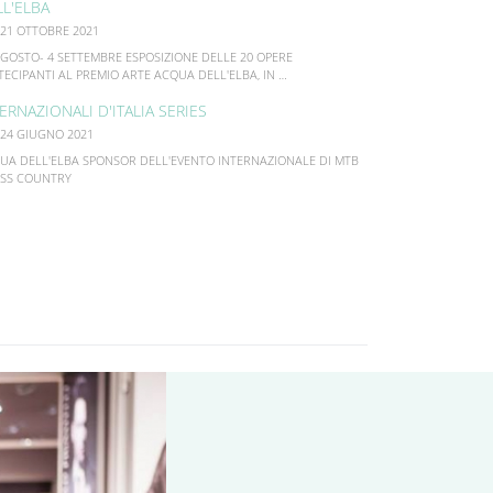
LL'ELBA
 21 OTTOBRE 2021
AGOSTO- 4 SETTEMBRE ESPOSIZIONE DELLE 20 OPERE
TECIPANTI AL PREMIO ARTE ACQUA DELL'ELBA, IN …
ERNAZIONALI D'ITALIA SERIES
 24 GIUGNO 2021
UA DELL'ELBA SPONSOR DELL'EVENTO INTERNAZIONALE DI MTB
SS COUNTRY