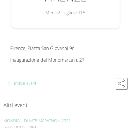
Mer 22 Luglio 2015
Firenze, Piazza San Giovanni 9r
Inaugurazione del Monomarca n. 27
chevron_left
share
Indice eventi
Altri eventi
MONDIALI DI MTB MARATHON 2021
GIO 21 OTTOBRE 2021