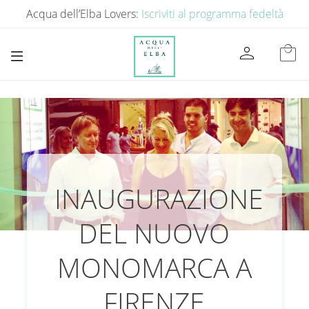
Acqua dell’Elba Lovers:
Iscriviti al programma fedeltà
person
local_mall
INAUGURAZIONE
DEL NUOVO
MONOMARCA A
FIRENZE