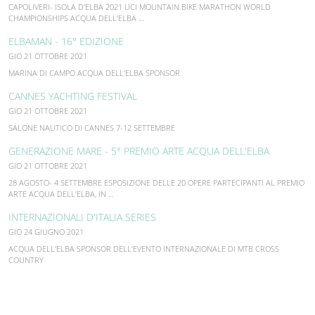
CAPOLIVERI- ISOLA D'ELBA 2021 UCI MOUNTAIN BIKE MARATHON WORLD
CHAMPIONSHIPS ACQUA DELL'ELBA …
ELBAMAN - 16° EDIZIONE
GIO 21 OTTOBRE 2021
MARINA DI CAMPO ACQUA DELL'ELBA SPONSOR
CANNES YACHTING FESTIVAL
GIO 21 OTTOBRE 2021
SALONE NAUTICO DI CANNES 7-12 SETTEMBRE
GENERAZIONE MARE - 5° PREMIO ARTE ACQUA DELL'ELBA
GIO 21 OTTOBRE 2021
28 AGOSTO- 4 SETTEMBRE ESPOSIZIONE DELLE 20 OPERE PARTECIPANTI AL PREMIO
ARTE ACQUA DELL'ELBA, IN …
INTERNAZIONALI D'ITALIA SERIES
GIO 24 GIUGNO 2021
ACQUA DELL'ELBA SPONSOR DELL'EVENTO INTERNAZIONALE DI MTB CROSS
COUNTRY