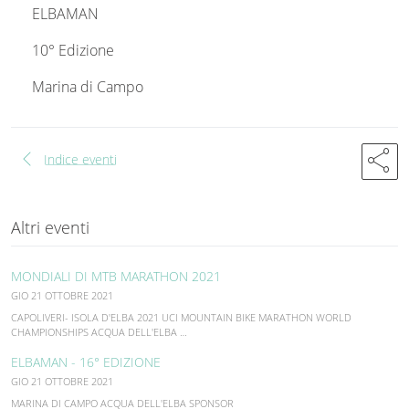
ELBAMAN
10° Edizione
Marina di Campo
chevron_left
share
Indice eventi
Altri eventi
MONDIALI DI MTB MARATHON 2021
GIO 21 OTTOBRE 2021
CAPOLIVERI- ISOLA D'ELBA 2021 UCI MOUNTAIN BIKE MARATHON WORLD
CHAMPIONSHIPS ACQUA DELL'ELBA …
ELBAMAN - 16° EDIZIONE
GIO 21 OTTOBRE 2021
MARINA DI CAMPO ACQUA DELL'ELBA SPONSOR