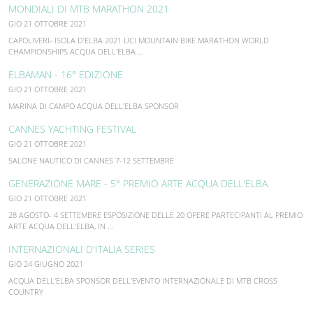
MONDIALI DI MTB MARATHON 2021
GIO 21 OTTOBRE 2021
CAPOLIVERI- ISOLA D'ELBA 2021 UCI MOUNTAIN BIKE MARATHON WORLD
CHAMPIONSHIPS ACQUA DELL'ELBA …
ELBAMAN - 16° EDIZIONE
GIO 21 OTTOBRE 2021
MARINA DI CAMPO ACQUA DELL'ELBA SPONSOR
CANNES YACHTING FESTIVAL
GIO 21 OTTOBRE 2021
SALONE NAUTICO DI CANNES 7-12 SETTEMBRE
GENERAZIONE MARE - 5° PREMIO ARTE ACQUA DELL'ELBA
GIO 21 OTTOBRE 2021
28 AGOSTO- 4 SETTEMBRE ESPOSIZIONE DELLE 20 OPERE PARTECIPANTI AL PREMIO
ARTE ACQUA DELL'ELBA, IN …
INTERNAZIONALI D'ITALIA SERIES
GIO 24 GIUGNO 2021
ACQUA DELL'ELBA SPONSOR DELL'EVENTO INTERNAZIONALE DI MTB CROSS
COUNTRY