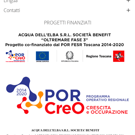
Lingua
Contatti
PROGETTI FINANZIATI