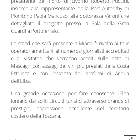
presidente del Porto di Livorno Roberto Puccini,
insieme alla rappresentante della Port Autorithy di
Piombino Paola Mancuso, alla dottoressa Veroni che
dettagliato il progetto presso la Sala della Gran
Guardi a Portoferraio.
Lo stand che sarà presente a Miami è rivolto ai tour
operator americani, ai numerosi giornalisti accreditati
e ai visitatori che verranno accolti sulle note di
Mascagni,con assaggi dei vini più pregiati della Costa
Estrusca e con l’essenza dei profumi di Acqua
dell’Elba.
Una grande occasione per fare conoscere l’Elba
lontano dai soliti circuiti turistici attraverso brands di
prestigio, espressione eccellente del territorio
costiero della Toscana.