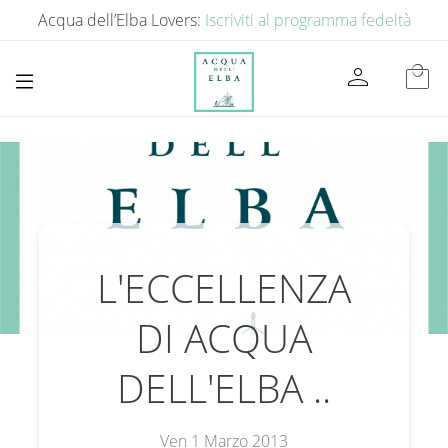
Acqua dell’Elba Lovers:
Iscriviti al programma fedeltà
person
local_mall
L'ECCELLENZA
DI ACQUA
DELL'ELBA ..
Ven 1 Marzo 2013