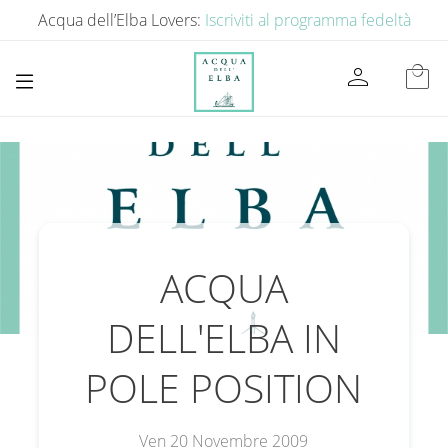
Acqua dell’Elba Lovers:
Iscriviti al programma fedeltà
person
local_mall
ACQUA
DELL'ELBA IN
POLE POSITION
Ven 20 Novembre 2009