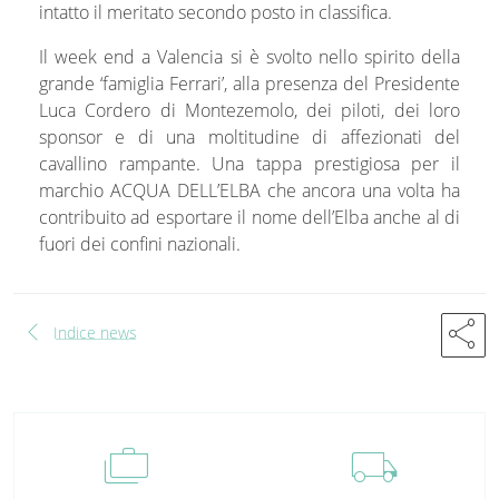
intatto il meritato secondo posto in classifica.
Il week end a Valencia si è svolto nello spirito della
grande ‘famiglia Ferrari’, alla presenza del Presidente
Luca Cordero di Montezemolo, dei piloti, dei loro
sponsor e di una moltitudine di affezionati del
cavallino rampante. Una tappa prestigiosa per il
marchio ACQUA DELL’ELBA che ancora una volta ha
contribuito ad esportare il nome dell’Elba anche al di
fuori dei confini nazionali.
chevron_left
share
Indice news
cases
local_shipping