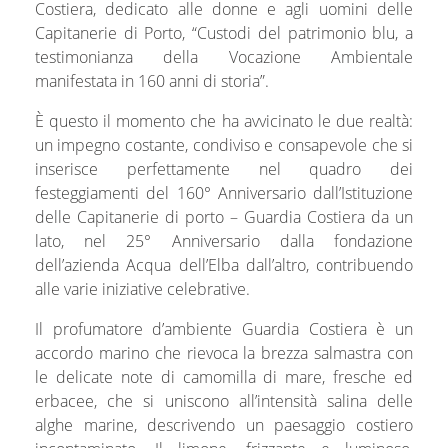
Costiera, dedicato alle donne e agli uomini delle
Capitanerie di Porto, “Custodi del patrimonio blu, a
testimonianza della Vocazione Ambientale
manifestata in 160 anni di storia”.
È questo il momento che ha avvicinato le due realtà:
un impegno costante, condiviso e consapevole che si
inserisce perfettamente nel quadro dei
festeggiamenti del 160° Anniversario dall’Istituzione
delle Capitanerie di porto – Guardia Costiera da un
lato, nel 25° Anniversario dalla fondazione
dell’azienda Acqua dell’Elba dall’altro, contribuendo
alle varie iniziative celebrative.
Il profumatore d’ambiente
Guardia Costiera
è un
accordo marino che rievoca la brezza salmastra con
le delicate note di camomilla di mare, fresche ed
erbacee, che si uniscono all’intensità salina delle
alghe marine, descrivendo un paesaggio costiero