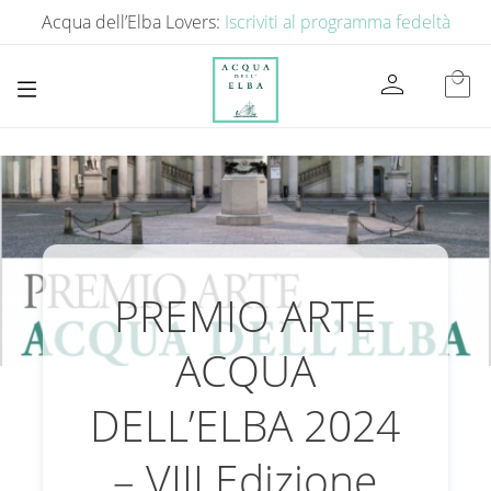
Acqua dell’Elba Lovers:
Iscriviti al programma fedeltà
person
local_mall
PREMIO ARTE
ACQUA
DELL’ELBA 2024
– VIII Edizione