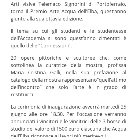
Arti visive Telemaco Signorini di Portoferraio,
torna il Premio Arte Acqua dell’Elba, quest’anno
giunto alla sua ottavia edizione.
Il tema su cui gli studenti e le studentesse
dell’Accademia si sono quest’anno cimentati è
quello delle “Connessioni”.
20 opere pittoriche e scultoree che, come
sottolinea la curatrice della mostra, prof.ssa
Maria Cristina Galli, nella sua prefazione al
catalogo della mostra rappresentano“quell’attimo
dell’incontro” che solo l’arte è in grado di
restituirci.
La cerimonia di inaugurazione avverrà martedì 25
giugno alle ore 18.30. Per l’occasione verranno
annunciati i vincitori e le vincitrici delle 3 borse di
studio del valore di 1500 euro ciascuna che Acqua
dell’Elba riconosce ai lavori più meritevoli.