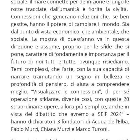
sociale: il mare connette per definizione e lungo le
rotte tracciate dall’umanità è fiorita la civiltà.
Connessioni che generano relazioni che, se ben
gestite, hanno il potere di cambiare il mondo. Sia
dal punto di vista economico, che ambientale, che
sociale. La mostra di quest’anno va in questa
direzione e assume, proprio per le sfide che si
pone, carattere di fondamentale importanza per il
futuro di noi tutti e tutte, ovunque risiediamo.
Temi complessi, che l’arte, con la sua capacità di
narrare tramutando un segno in bellezza e
profondità di pensiero, ci aiuta a comprendere
meglio. “Visualizzare le connessioni”, di per sé
operazione sfidante, diventa così, con queste 20
straordinarie opere, allora più semplice, anche in
vista del dibattito che avremo a SEIF 2024” –
hanno dichiarato i 3 fondatori di Acqua dell’Elba,
Fabio Murzi, Chiara Murzi e Marco Turoni.