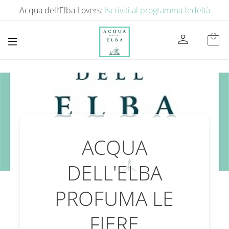
Acqua dell’Elba Lovers:
Iscriviti al programma fedeltà
person
local_mall
ACQUA
DELL'ELBA
PROFUMA LE
FIERE