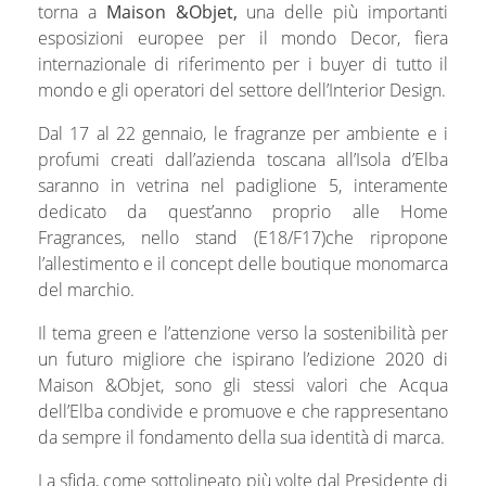
torna a
Maison &Objet,
una delle più importanti
esposizioni europee per il mondo Decor, fiera
internazionale di riferimento per i buyer di tutto il
mondo e gli operatori del settore dell’Interior Design.
Dal 17 al 22 gennaio, le fragranze per ambiente e i
profumi creati dall’azienda toscana all’Isola d’Elba
saranno in vetrina nel padiglione 5, interamente
dedicato da quest’anno proprio alle Home
Fragrances, nello stand (E18/F17)che ripropone
l’allestimento e il concept delle boutique monomarca
del marchio.
Il tema green e l’attenzione verso la sostenibilità per
un futuro migliore che ispirano l’edizione 2020 di
Maison &Objet, sono gli stessi valori che Acqua
dell’Elba condivide e promuove e che rappresentano
da sempre il fondamento della sua identità di marca.
La sfida, come sottolineato più volte dal Presidente di