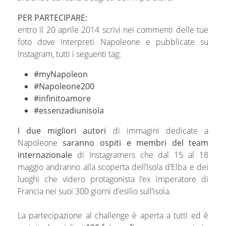
PER PARTECIPARE:
entro il 20 aprile 2014 scrivi nei commenti delle tue
foto dove interpreti Napoleone e pubblicate su
Instagram, tutti i seguenti tag:
#myNapoleon
#Napoleone200
#infinitoamore
#essenzadiunisola
I due migliori autori
di immagini dedicate a
Napoleone
saranno ospiti e membri del team
internazionale
di Instagramers che dal 15 al 18
maggio andranno alla scoperta dell’Isola d’Elba e dei
luoghi che videro protagonista l’ex imperatore di
Francia nei suoi 300 giorni d’esilio sull’isola.
La partecipazione al challenge è aperta a tutti ed è