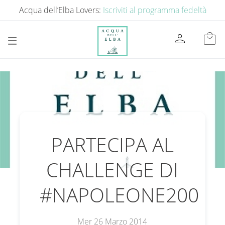
Acqua dell’Elba Lovers:
Iscriviti al programma fedeltà
person
local_mall
PARTECIPA AL
CHALLENGE DI
#NAPOLEONE200
Mer 26 Marzo 2014