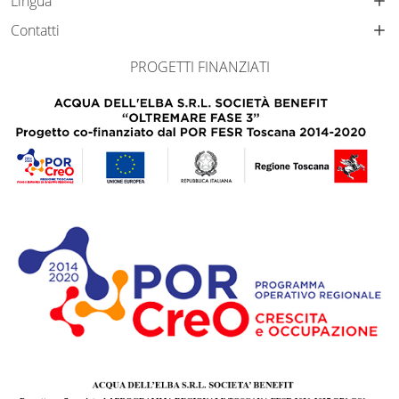
Lingua
Contatti
PROGETTI FINANZIATI