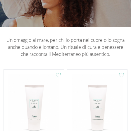
Un omaggio al mare, per chi lo porta nel cuore o lo sogna
anche quando è lontano. Un rituale di cura e benessere
che racconta il Mediterraneo più autentico.
favorite
favorite