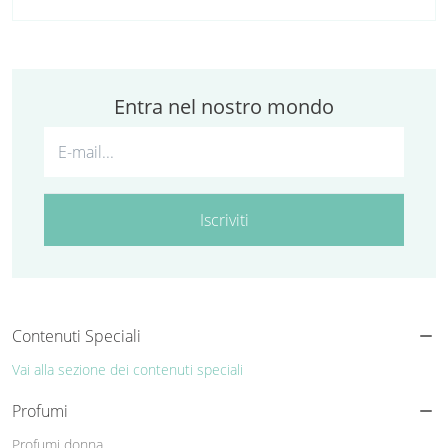
Entra nel nostro mondo
Iscriviti
Contenuti Speciali
Vai alla sezione dei contenuti speciali
Profumi
Profumi donna