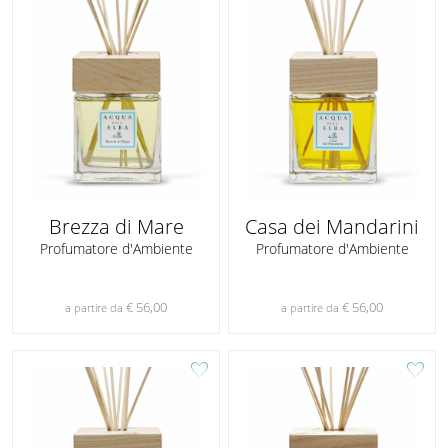
Brezza di Mare
Casa dei Mandarini
Profumatore d'Ambiente
Profumatore d'Ambiente
€ 56,00
€ 56,00
a partire da
a partire da
favorite
favorite