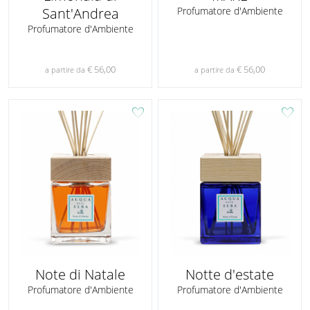
Sant'Andrea
Profumatore d'Ambiente
Profumatore d'Ambiente
€ 56,00
€ 56,00
a partire da
a partire da
favorite
favorite
Note di Natale
Notte d'estate
Profumatore d'Ambiente
Profumatore d'Ambiente