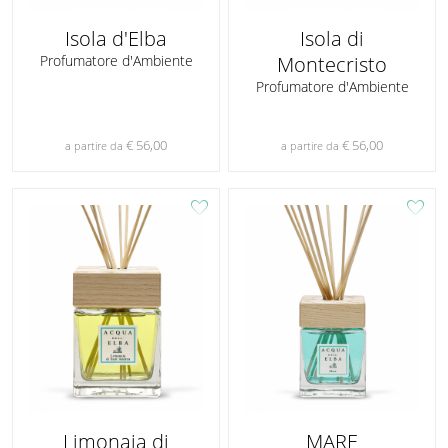
Isola d'Elba
Isola di
Profumatore d'Ambiente
Montecristo
Profumatore d'Ambiente
€ 56,00
€ 56,00
a partire da
a partire da
favorite
favorite
Limonaia di
MARE