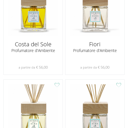
Costa del Sole
Fiori
Profumatore d'Ambiente
Profumatore d'Ambiente
€ 56,00
€ 56,00
a partire da
a partire da
favorite
favorite