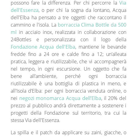
possono fare la differenza. Per chi percorre la
Via
dell'Essenza
, o per chi la sogna da lontano, Acqua
dell'Elba ha pensato a tre oggetti che raccontano il
cammino e l'isola. La
borraccia Clima Bottle da 500
ml
in acciaio inox, realizzata in collaborazione con
24Bottles e personalizzata con il logo della
Fondazione Acqua dell'Elba
, mantiene le bevande
fredde fino a 24 ore e calde fino a 12; un’alleata
pratica, leggera e riutilizzabile, che vi accompagnerà
nel tempo, in ogni escursione. Un oggetto che fa
bene all’ambiente, perché ogni borraccia
riutilizzabile è una bottiglia di plastica in meno, e
all'Isola d’Elba: per ogni borraccia venduta online, o
nei
negozi monomarca Acqua dell’Elba
, il 20% del
prezzo al pubblico andrà direttamente a sostenere i
progetti della Fondazione sul territorio, tra cui la
stessa Via dell'Essenza.
La spilla e il patch da applicare su zaini, giacche, o