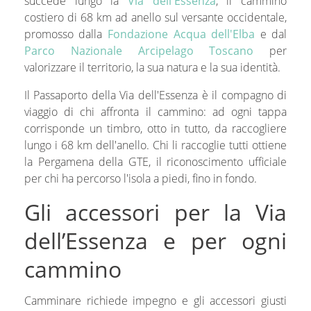
succede lungo la
Via dell'Essenza
, il cammino
costiero di 68 km ad anello sul versante occidentale,
promosso dalla
Fondazione Acqua dell'Elba
e dal
Parco Nazionale Arcipelago Toscano
per
valorizzare il territorio, la sua natura e la sua identità.
Il Passaporto della Via dell'Essenza è il compagno di
viaggio di chi affronta il cammino: ad ogni tappa
corrisponde un timbro, otto in tutto, da raccogliere
lungo i 68 km dell'anello. Chi li raccoglie tutti ottiene
la Pergamena della GTE, il riconoscimento ufficiale
per chi ha percorso l'isola a piedi, fino in fondo.
Gli accessori per la Via
dell’Essenza e per ogni
cammino
Camminare richiede impegno e gli accessori giusti