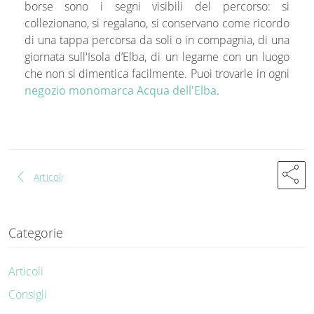
borse sono i segni visibili del percorso: si
collezionano, si regalano, si conservano come ricordo
di una tappa percorsa da soli o in compagnia, di una
giornata sull'Isola d’Elba, di un legame con un luogo
che non si dimentica facilmente. Puoi trovarle in ogni
negozio monomarca Acqua dell'Elba
.
share
chevron_left
Articoli
Categorie
Articoli
Consigli