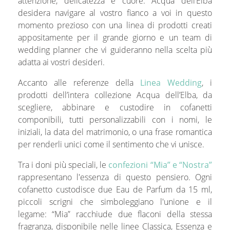
attenzione, delicatezza e cuore. Acqua dell’Elba
desidera navigare al vostro fianco a voi in questo
momento prezioso con una linea di prodotti creati
appositamente per il grande giorno e un team di
wedding planner che vi guideranno nella scelta più
adatta ai vostri desideri.
Accanto alle referenze della
Linea Wedding
, i
prodotti dell’intera collezione Acqua dell’Elba, da
scegliere, abbinare e custodire in cofanetti
componibili, tutti personalizzabili con i nomi, le
iniziali, la data del matrimonio, o una frase romantica
per renderli unici come il sentimento che vi unisce.
Tra i doni più speciali, le
confezioni “Mia” e “Nostra”
rappresentano l'essenza di questo pensiero. Ogni
cofanetto custodisce due Eau de Parfum da 15 ml,
piccoli scrigni che simboleggiano l'unione e il
legame: “Mia” racchiude due flaconi della stessa
fragranza, disponibile nelle linee Classica, Essenza e