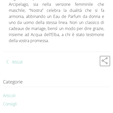
Arcipelago, sia nella versione femminile che
maschile; “Nostra” celebra la dualità che si fa
armonia, abbinando un Eau de Parfum da donna e
uno da uomo della stessa linea. Non un classico di
cadeaux de mariage, bensì un modo per dire grazie,
insieme ad Acqua dell’Elba, a chi è stato testimone
della vostra promessa.
share
chevron_left
Articoli
Categorie
Articoli
Consigli