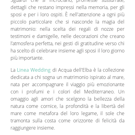
Sguardi che si incrociano, promesse sussurrate,
dettagli che restano impressi nella memoria, per gli
sposi e per i loro ospiti. È nell'attenzione a ogni più
piccolo particolare che si nasconde la magia del
matrimonio: nella scelta dei regali di nozze per
testimoni e damigelle, nelle decorazioni che creano
l’atmosfera perfetta, nei gesti di gratitudine verso chi
ha scelto di celebrare insieme agli sposi il loro giorno
più importante.
La
Linea Wedding
di Acqua dell'Elba è la collezione
dedicata a chi sogna un matrimonio ispirato al mare,
nata per accompagnare il viaggio più emozionante
con i profumi e i colori del Mediterraneo. Un
omaggio agli amori che scelgono la bellezza della
natura come cornice, la profondità e la libertà del
mare come metafora del loro legame, il sole che
tramonta sulla costa come orizzonte di felicità da
raggiungere insieme.