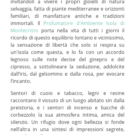
invitandoli a vivere i propri gioielli di natura
selvaggia, fatta di piante mediterranee e orizzonti
familiari, di manifatture antiche e tradizioni
immortali. Il
Profumatore d'Ambiente Isola di
Montecristo
porta nella vita di tutti i giorni il
ricordo di questo equilibrio lontano e vicinissimo,
la sensazione di libertà che solo si respira su
un'isola come questa, e lo fa con un accordo
legnoso sulle note decise del ginepro e del
cipresso, a sottolineare la seduzione, addolcite
dall’iris, dal gelsomino e dalla rosa, per evocare
l’incanto.
Sentori di cuoio e tabacco, legni e resine
raccontano il vissuto di un luogo abitato sin dalla
preistoria, e i sentori di incenso e bacche di
corbezzolo la sua atmosfera intima, amica del
silenzio. Un rifugio dove ogni bellezza si fonde
nell’altra in una sintesi di impressioni segrete,