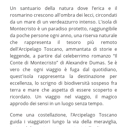
Un santuario della natura dove l’erica e il
rosmarino crescono all'ombra dei lecci, circondati
da un mare di un verdeazzurro intenso. L'isola di
Montecristo è un paradiso protetto, raggiungibile
da poche persone ogni anno, una riserva naturale
che rappresenta il tesoro più remoto
dell'Arcipelago Toscano, ammantata di storie e
leggende, a partire dal celeberrimo romanzo “Il
Conte di Montecristo” di Alexandre Dumas. Se è
vero che ogni viaggio è fuga dal quotidiano,
quest'isola rappresenta la destinazione per
eccellenza, lo scrigno di biodiversità sospeso fra
terra e mare che aspetta di essere scoperto e
ricordato. Un viaggio nel viaggio, il magico
approdo dei sensi in un luogo senza tempo.
Come una costellazione, l’Arcipelago Toscano
guida i viaggiatori lungo la via della meraviglia,