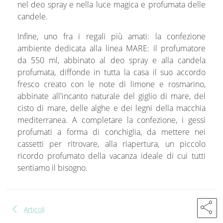
nel deo spray e nella luce magica e profumata delle
candele.
Infine, uno fra i regali più amati: la confezione
ambiente dedicata alla linea MARE: il profumatore
da 550 ml, abbinato al deo spray e alla candela
profumata, diffonde in tutta la casa il suo accordo
fresco creato con le note di limone e rosmarino,
abbinate all'incanto naturale del giglio di mare, del
cisto di mare, delle alghe e dei legni della macchia
mediterranea. A completare la confezione, i gessi
profumati a forma di conchiglia, da mettere nei
cassetti per ritrovare, alla riapertura, un piccolo
ricordo profumato della vacanza ideale di cui tutti
sentiamo il bisogno.
share
chevron_left
Articoli