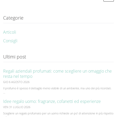
Categorie
Articoli
Consigli
Ultimi post
Regali aziendali profumati: come scegliere un omaggio che
resta nel tempo
GIO 6 AGOSTO 2026
Il profumo è spesso il dettaglio meno visibile di un ambiente, ma uno dei più ricordati.
…
Idee regalo uomo: fragranze, cofanetti ed esperienze
VEN 31 LUGLIO 2026
Scegliere un regalo profumato per un uomo richiede un po’ di attenzione in più rispetto