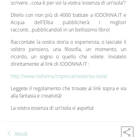
scrivere...cosa è per voi la vostra 'essenza di un'isola'?
Ditelo con non più di 4000 battute a IODONNA.IT e
Acqua dell'Elba pubblicherà i migliori
racconti...pubblicandoli in un bellissimo libro!
Raccontate la vostra storia o esperienza, o lasciate il
volstro pensiero, una filosofia, un momento, un
ricordo, un sogno o quello che volete. Inviatelo
direttamente al link di IODONNA.IT :
http://www.iodonna.it/speciali/essenza-isola/
Leggete il regolamento che trovate al link sopra e via
alla fantasia e creatività!
La vostra essenza di un'isola vi aspetta!
share
chevron_left
Articoli