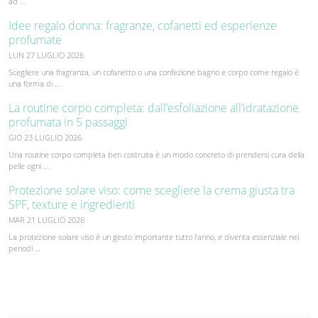
ad …
Idee regalo donna: fragranze, cofanetti ed esperienze
profumate
LUN 27 LUGLIO 2026
Scegliere una fragranza, un cofanetto o una confezione bagno e corpo come regalo è
una forma di …
La routine corpo completa: dall’esfoliazione all’idratazione
profumata in 5 passaggi
GIO 23 LUGLIO 2026
Una routine corpo completa ben costruita è un modo concreto di prendersi cura della
pelle ogni …
Protezione solare viso: come scegliere la crema giusta tra
SPF, texture e ingredienti
MAR 21 LUGLIO 2026
La protezione solare viso è un gesto importante tutto l’anno, e diventa essenziale nei
periodi …