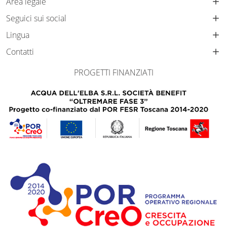
Area legale
Seguici sui social
Lingua
Contatti
PROGETTI FINANZIATI