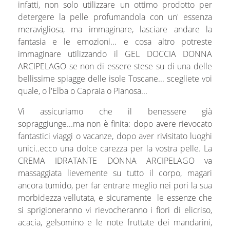
infatti, non solo utilizzare un ottimo prodotto per
detergere la pelle profumandola con un' essenza
meravigliosa, ma immaginare, lasciare andare la
fantasia e le emozioni... e cosa altro potreste
immaginare utilizzando il GEL DOCCIA DONNA
ARCIPELAGO se non di essere stese su di una delle
bellissime spiagge delle isole Toscane... scegliete voi
quale, o l'Elba o Capraia o Pianosa...
Vi assicuriamo che il benessere già
sopraggiunge...ma non è finita: dopo avere rievocato
fantastici viaggi o vacanze, dopo aver rivisitato luoghi
unici..ecco una dolce carezza per la vostra pelle. La
CREMA IDRATANTE DONNA ARCIPELAGO va
massaggiata lievemente su tutto il corpo, magari
ancora tumido, per far entrare meglio nei pori la sua
morbidezza vellutata, e sicuramente le essenze che
si sprigioneranno vi rievocheranno i fiori di elicriso,
acacia, gelsomino e le note fruttate dei mandarini,