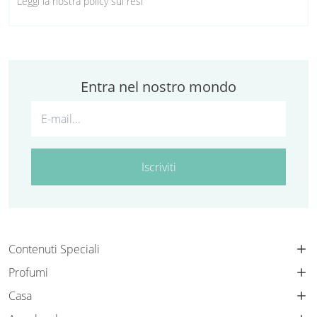
Leggi la nostra policy sui resi
Entra nel nostro mondo
Iscriviti
Contenuti Speciali
Profumi
Casa