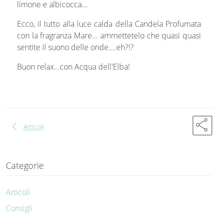
limone e albicocca...
Ecco, il tutto alla luce calda della Candela Profumata
con la fragranza Mare... ammettetelo che quasi quasi
sentite il suono delle onde....eh?!?
Buon relax...con Acqua dell'Elba!
share
chevron_left
Articoli
Categorie
Articoli
Consigli