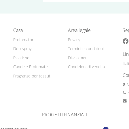
Casa
Area legale
Seg
Profumatori
Privacy
Deo spray
Termini e condizioni
Li
Ricariche
Disclaimer
Ita
Candele Profumate
Condizioni di vendita
Con
Fragranze per tessuti
PROGETTI FINANZIATI