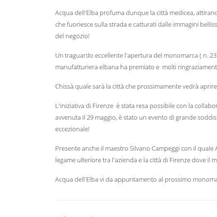
Acqua dell'Elba profuma dunque la città medicea, attirando
che fuoriesce sulla strada e catturati dalle immagini bell
del negozio!
Un traguardo eccellente l'apertura del monomarca ( n. 23!!
manufatturiera elbana ha premiato e molti ringraziamenti
Chissà quale sarà la città che prossimamente vedrà aprire 
L'iniziativa di Firenze è stata resa possibile con la colla
avvenuta il 29 maggio, è stato un evento di grande soddis
eccezionale!
Presente anche il maestro Silvano Campeggi con il quale A
legame ulteriore tra l'azienda e la città di Firenze dove il 
Acqua dell'Elba vi da appuntamento al prossimo monomarc