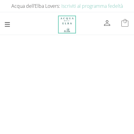
Acqua dell’Elba Lovers:
Iscriviti al programma fedeltà
person
local_mall