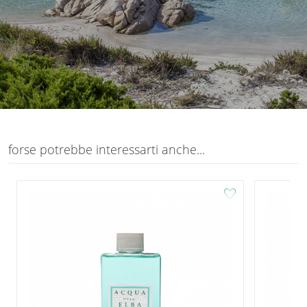
forse potrebbe interessarti anche...
favorite