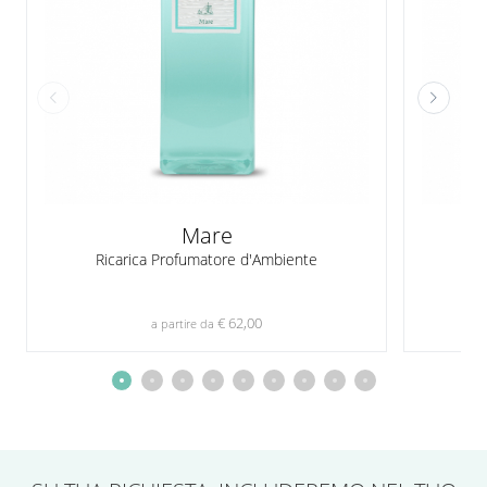
Mare
Ricarica Profumatore d'Ambiente
R
€ 62,00
a partire da