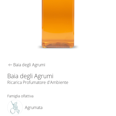
arrow_left_alt
Baia degli Agrumi
Baia degli Agrumi
Ricarica Profumatore d'Ambiente
Famiglia olfattiva
Agrumata