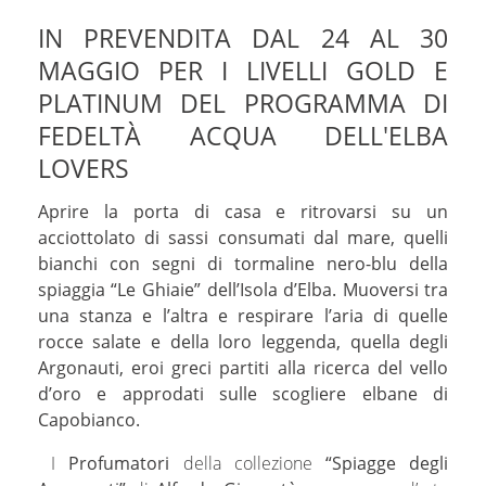
IN PREVENDITA DAL 24 AL 30
MAGGIO PER I LIVELLI GOLD E
PLATINUM DEL PROGRAMMA DI
FEDELTÀ ACQUA DELL'ELBA
LOVERS
Aprire la porta di casa e ritrovarsi su un
acciottolato di sassi consumati dal mare, quelli
bianchi con segni di tormaline nero-blu
della
spiaggia “Le Ghiaie” dell’Isola d’Elba. Muoversi tra
una stanza e l’altra e respirare l’aria di quelle
rocce salate e della loro leggenda, quella degli
Argonauti, eroi greci partiti alla ricerca del vello
d’oro e approdati sulle scogliere elbane di
Capobianco.
I
Profumatori
della collezione
“Spiagge degli