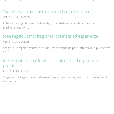
…
"Sport", il profumo unisex per chi ama il movimento
VEN 31 LUGLIO 2026
In bicicletta lungo la costa, tra le onde, sui sentieri circondati dalla macchia
mediterranea: non …
Idee regalo uomo: fragranze, cofanetti ed esperienze
VEN 31 LUGLIO 2026
Scegliere un regalo profumato per un uomo richiede un po’ di attenzione in più rispetto
ad …
Idee regalo donna: fragranze, cofanetti ed esperienze
profumate
LUN 27 LUGLIO 2026
Scegliere una fragranza, un cofanetto o una confezione bagno e corpo come regalo è
una forma di …