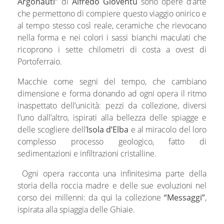
Argonauti”
di
Alfredo Gioventù
sono opere d’arte
che permettono di compiere questo viaggio onirico e
al tempo stesso così reale, ceramiche che rievocano
nella forma e nei colori i sassi bianchi maculati che
ricoprono i sette chilometri di costa a ovest di
Portoferraio.
Macchie come segni del tempo, che cambiano
dimensione e forma donando ad ogni opera il ritmo
inaspettato dell’unicità: pezzi da collezione, diversi
l’uno dall’altro, ispirati alla bellezza delle spiagge e
delle scogliere dell’
Isola d’Elba
e al miracolo del loro
complesso processo geologico, fatto di
sedimentazioni e infiltrazioni cristalline.
Ogni opera racconta una infinitesima parte della
storia della roccia madre e delle sue evoluzioni nel
corso dei millenni: da qui la collezione
“Messaggi”
,
ispirata alla spiaggia delle Ghiaie.