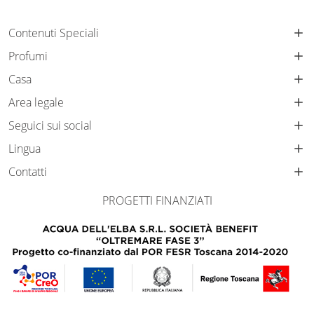
Contenuti Speciali
Profumi
Casa
Area legale
Seguici sui social
Lingua
Contatti
PROGETTI FINANZIATI