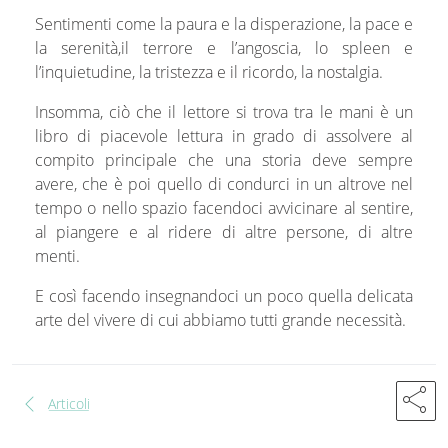
Sentimenti come la paura e la disperazione, la pace e
la serenità,il terrore e l’angoscia, lo spleen e
l’inquietudine, la tristezza e il ricordo, la nostalgia.
Insomma, ciò che il lettore si trova tra le mani è un
libro di piacevole lettura in grado di assolvere al
compito principale che una storia deve sempre
avere, che è poi quello di condurci in un altrove nel
tempo o nello spazio facendoci avvicinare al sentire,
al piangere e al ridere di altre persone, di altre
menti.
E così facendo insegnandoci un poco quella delicata
arte del vivere di cui abbiamo tutti grande necessità.
share
chevron_left
Articoli