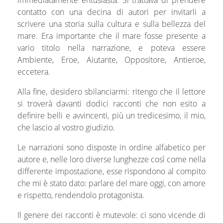
immediatamente entusiasta. Si trattava di prendere
contatto con una decina di autori per invitarli a
scrivere una storia sulla cultura e sulla bellezza del
mare. Era importante che il mare fosse presente a
vario titolo nella narrazione, e poteva essere
Ambiente, Eroe, Aiutante, Oppositore, Antieroe,
eccetera.
Alla fine, desidero sbilanciarmi: ritengo che il lettore
si troverà davanti dodici racconti che non esito a
definire belli e avvincenti, più un tredicesimo, il mio,
che lascio al vostro giudizio.
Le narrazioni sono disposte in ordine alfabetico per
autore e, nelle loro diverse lunghezze così come nella
differente impostazione, esse rispondono al compito
che mi è stato dato: parlare del mare oggi, con amore
e rispetto, rendendolo protagonista.
Il genere dei racconti è mutevole: ci sono vicende di