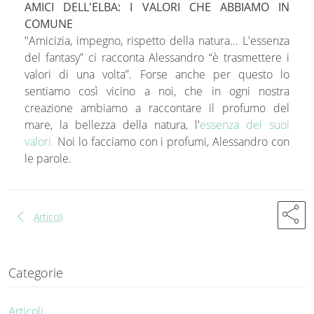
AMICI DELL'ELBA: I VALORI CHE ABBIAMO IN
COMUNE
"Amicizia, impegno, rispetto della natura... L'essenza
del fantasy” ci racconta Alessandro “è trasmettere i
valori di una volta”. Forse anche per questo lo
sentiamo così vicino a noi, che in ogni nostra
creazione ambiamo a raccontare il profumo del
mare, la bellezza della natura, l'
essenza dei suoi
valori.
Noi lo facciamo con i profumi, Alessandro con
le parole.
share
chevron_left
Articoli
Categorie
Articoli