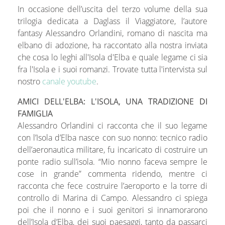
In occasione dell’uscita del terzo volume della sua
trilogia dedicata a Daglass il Viaggiatore, l’autore
fantasy Alessandro Orlandini, romano di nascita ma
elbano di adozione, ha raccontato alla nostra inviata
che cosa lo leghi all'Isola d'Elba e quale legame ci sia
fra l'Isola e i suoi romanzi. Trovate tutta l'intervista sul
nostro
canale youtube
.
AMICI DELL'ELBA: L'ISOLA, UNA TRADIZIONE DI
FAMIGLIA
Alessandro Orlandini ci racconta che il suo legame
con l’Isola d’Elba nasce con suo nonno: tecnico radio
dell’aeronautica militare, fu incaricato di costruire un
ponte radio sull’isola. “Mio nonno faceva sempre le
cose in grande” commenta ridendo, mentre ci
racconta che fece costruire l’aeroporto e la torre di
controllo di Marina di Campo. Alessandro ci spiega
poi che il nonno e i suoi genitori si innamorarono
dell’Isola d’Elba, dei suoi paesaggi, tanto da passarci