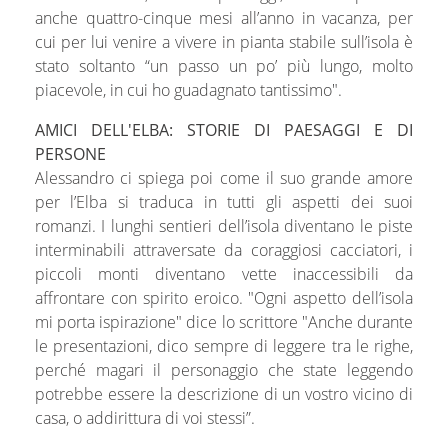
anche quattro-cinque mesi all’anno in vacanza, per
cui per lui venire a vivere in pianta stabile sull’isola è
stato soltanto “un passo un po’ più lungo, molto
piacevole, in cui ho guadagnato tantissimo".
AMICI DELL'ELBA: STORIE DI PAESAGGI E DI
PERSONE
Alessandro ci spiega poi come il suo grande amore
per l’Elba si traduca in tutti gli aspetti dei suoi
romanzi. I lunghi sentieri dell’isola diventano le piste
interminabili attraversate da coraggiosi cacciatori, i
piccoli monti diventano vette inaccessibili da
affrontare con spirito eroico. "Ogni aspetto dell’isola
mi porta ispirazione" dice lo scrittore "Anche durante
le presentazioni, dico sempre di leggere tra le righe,
perché magari il personaggio che state leggendo
potrebbe essere la descrizione di un vostro vicino di
casa, o addirittura di voi stessi”.