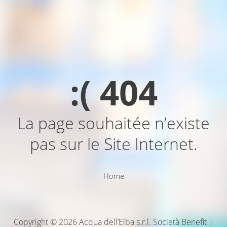
:( 404
La page souhaitée n’existe
pas sur le Site Internet.
Home
Copyright © 2026 Acqua dell’Elba s.r.l. Società Benefit |