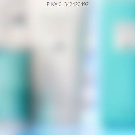
P.IVA 01342420492