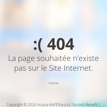
:( 404
La page souhaitée n’existe
pas sur le Site Internet.
Home
Copyright © 2026 Acqua dell’Elba s.r.l. Società Benefit |