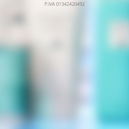
P.IVA 01342420492