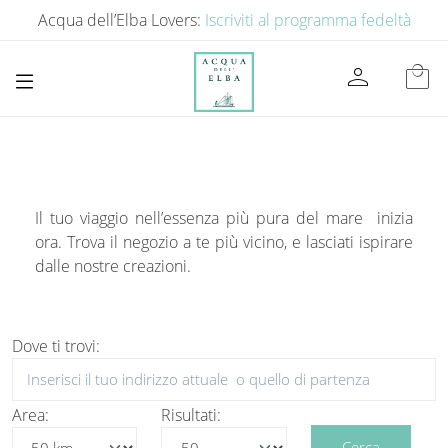
Acqua dell’Elba Lovers:
Iscriviti al programma fedeltà
person
local_mall
Il tuo viaggio nell’essenza più pura del mare inizia
ora. Trova il negozio a te più vicino, e lasciati ispirare
dalle nostre creazioni.
Dove ti trovi:
Area:
Risultati: