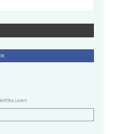
OK
ell’Elba Lovers