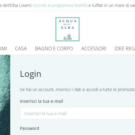
 dell’Elba Lovers:
Iscriviti al programma fedeltà
e tuffati in un mare di va
UMI
CASA
BAGNO E CORPO
ACCESSORI
IDEE RE
Login
Se hai un account, inserisci i dati e accedi a tutte le promoz
Inserisci la tua e-mail
Password