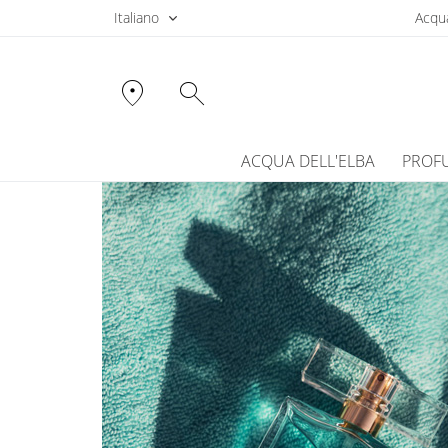
Italiano
Acqua
location_on
search
ACQUA DELL'ELBA
PROF