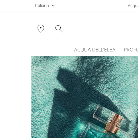
Italiano
Acqua
location_on
search
ACQUA DELL'ELBA
PROF