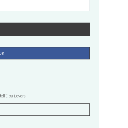
OK
ell’Elba Lovers