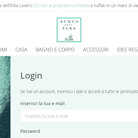
 dell’Elba Lovers:
Iscriviti al programma fedeltà
e tuffati in un mare di va
UMI
CASA
BAGNO E CORPO
ACCESSORI
IDEE RE
Login
Se hai un account, inserisci i dati e accedi a tutte le promoz
Inserisci la tua e-mail
Password