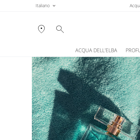
Italiano
Acqua
location_on
search
ACQUA DELL'ELBA
PROF