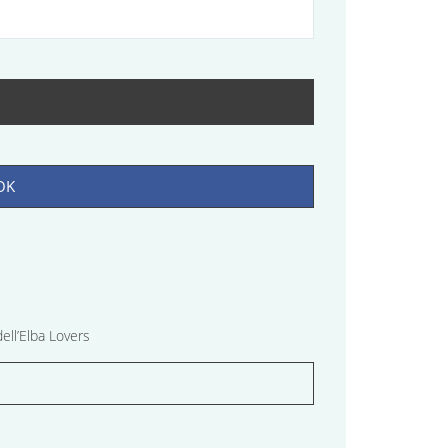
OK
ell’Elba Lovers