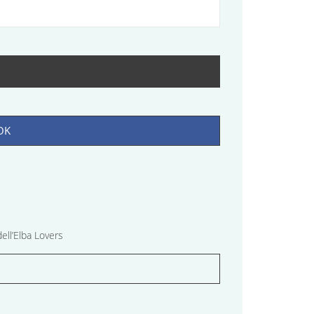
OK
ell’Elba Lovers