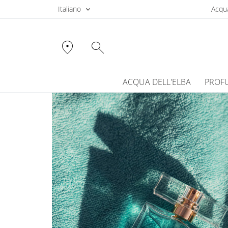
Italiano
Acqua
location_on
search
ACQUA DELL'ELBA
PROF