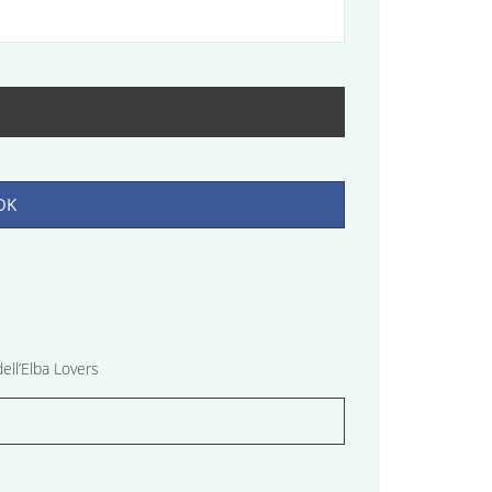
OK
ell’Elba Lovers