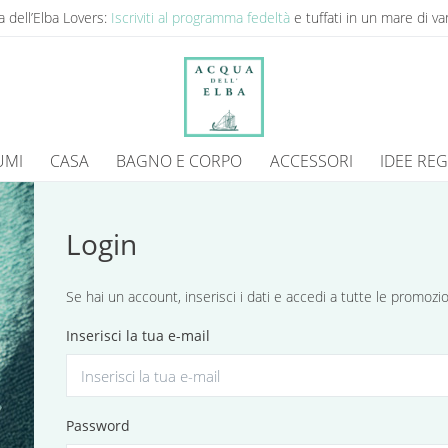
 dell’Elba Lovers:
Iscriviti al programma fedeltà
e tuffati in un mare di va
UMI
CASA
BAGNO E CORPO
ACCESSORI
IDEE RE
Login
Se hai un account, inserisci i dati e accedi a tutte le promoz
Inserisci la tua e-mail
Password