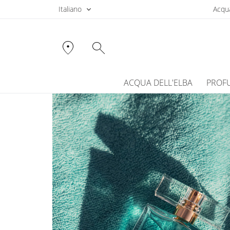
Italiano
Acqua
location_on
search
ACQUA DELL'ELBA
PROF