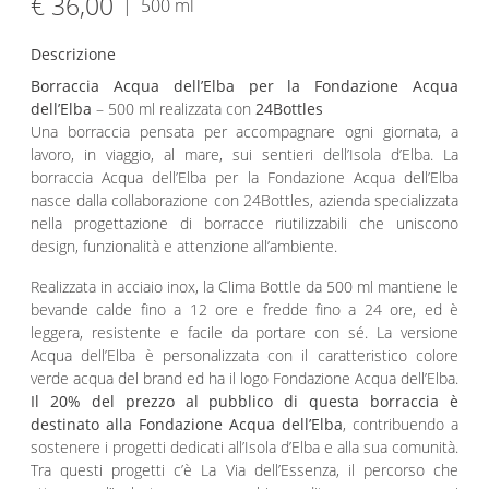
€ 36,00
|
500 ml
Descrizione
Borraccia Acqua dell’Elba per la Fondazione Acqua
dell’Elba
– 500 ml realizzata con
24Bottles
Una borraccia pensata per accompagnare ogni giornata, a
lavoro, in viaggio, al mare, sui sentieri dell’Isola d’Elba. La
borraccia Acqua dell’Elba per la Fondazione Acqua dell’Elba
nasce dalla collaborazione con 24Bottles, azienda specializzata
nella progettazione di borracce riutilizzabili che uniscono
design, funzionalità e attenzione all’ambiente.
Realizzata in acciaio inox, la Clima Bottle da 500 ml mantiene le
bevande calde fino a 12 ore e fredde fino a 24 ore, ed è
leggera, resistente e facile da portare con sé. La versione
Acqua dell’Elba è personalizzata con il caratteristico colore
verde acqua del brand ed ha il logo Fondazione Acqua dell’Elba.
Il 20% del prezzo al pubblico di questa borraccia è
destinato alla Fondazione Acqua dell’Elba
, contribuendo a
sostenere i progetti dedicati all’Isola d’Elba e alla sua comunità.
Tra questi progetti c’è La Via dell’Essenza, il percorso che