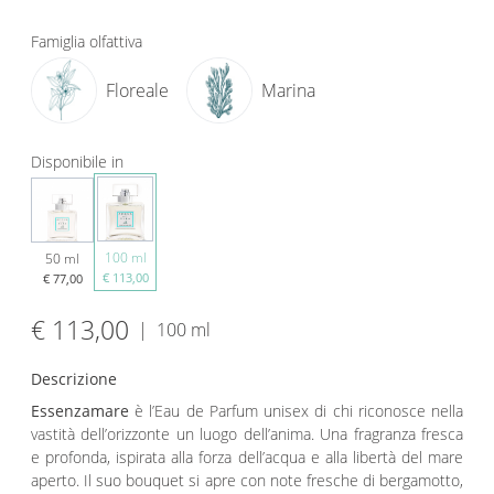
Famiglia olfattiva
Floreale
Marina
Disponibile in
100 ml
50 ml
€ 113,00
€ 77,00
€ 113,00
|
100 ml
Descrizione
Essenzamare
è l’Eau de Parfum unisex di chi riconosce nella
vastità dell’orizzonte un luogo dell’anima. Una fragranza fresca
e profonda, ispirata alla forza dell’acqua e alla libertà del mare
aperto. Il suo bouquet si apre con note fresche di bergamotto,