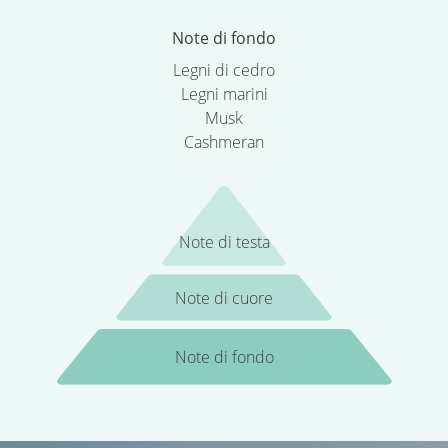
Note di fondo
Legni di cedro
Legni marini
Musk
Cashmeran
Note di testa
Note di cuore
Note di fondo