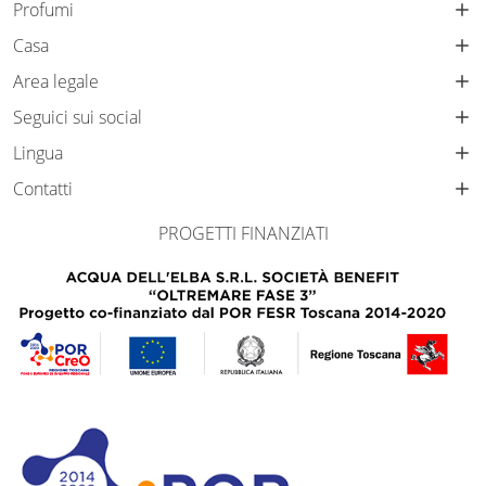
Profumi
Casa
Area legale
Seguici sui social
Lingua
Contatti
PROGETTI FINANZIATI